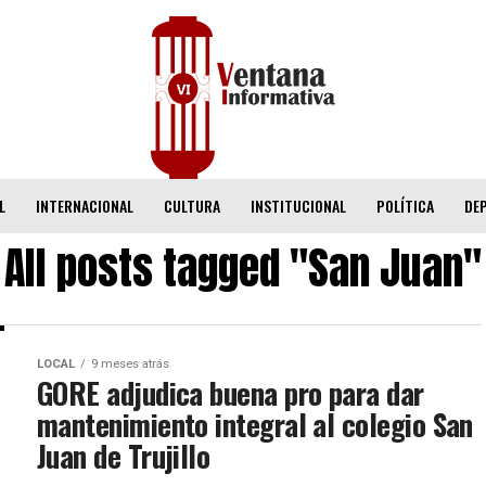
L
INTERNACIONAL
CULTURA
INSTITUCIONAL
POLÍTICA
DE
All posts tagged "San Juan"
LOCAL
9 meses atrás
GORE adjudica buena pro para dar
mantenimiento integral al colegio San
Juan de Trujillo