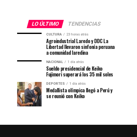
cargo...
LO ÚLTIMO
TENDENCIAS
CULTURA
23 horas atrás
Agroindustrial Laredo y DDC La
Libertad llevaron sinfonía peruana
a comunidad laredina
NACIONAL
1 día atrás
Sueldo presidencial de Keiko
Fujimori superará los 35 mil soles
DEPORTES
1 día atrás
Medallista olímpica llegó a Perú y
se reunió con Keiko