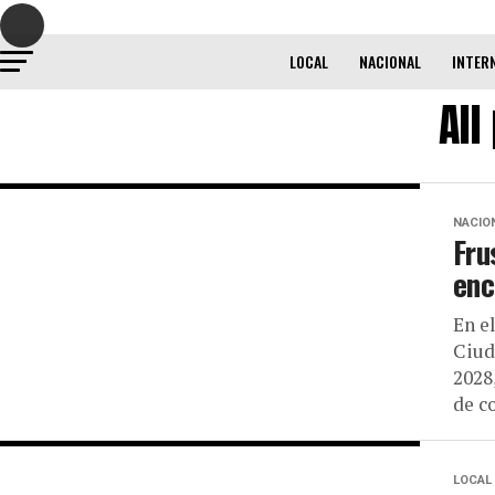
LOCAL
NACIONAL
INTER
All
NACIO
Fru
enc
En e
Ciud
2028
de co
LOCAL