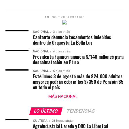
ANUNCIO PUBLICITARIO
NACIONAL
3 días atrás
Cantante denuncia tocamientos indebidos
dentro de Orquesta La Bella Luz
NACIONAL
4 días atrás
Presidenta Fujimori anuncia S/140 millones para
descolmatación en Piura
NACIONAL
5 días atrás
Este lunes 3 de agosto más de 824 000 adultos
mayores podrán cobrar los S/350 de Pensión 65
en todo el país
MÁS NACIONAL
LO ÚLTIMO
TENDENCIAS
CULTURA
21 horas atrás
Agroindustrial Laredo y DDC La Libertad