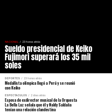
NACIONAL
23 horas atrás
Sueldo presidencial de Keiko
Fujimori superará los 35 mil
soles
DEPORTES
23 horas atrás
Medallista olímpica llegó a Perú y se reunió
con Keiko
ESPECTÁCULOS
2 días atrás
Esposa de exdirector musical de la Orquesta
La Bella Luz señala que él y Naldy Saldaña
tenían una relación clandestina