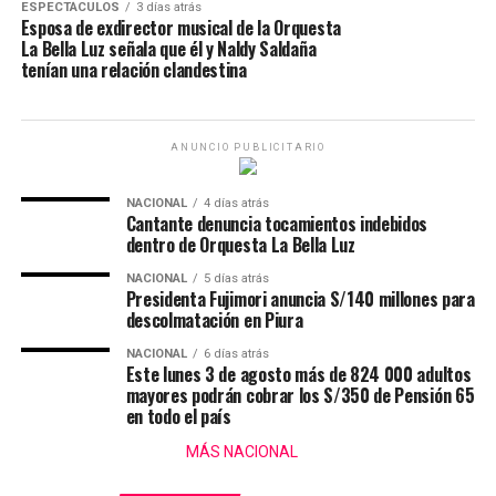
ESPECTÁCULOS
3 días atrás
Esposa de exdirector musical de la Orquesta
La Bella Luz señala que él y Naldy Saldaña
tenían una relación clandestina
ANUNCIO PUBLICITARIO
NACIONAL
4 días atrás
Cantante denuncia tocamientos indebidos
dentro de Orquesta La Bella Luz
NACIONAL
5 días atrás
Presidenta Fujimori anuncia S/140 millones para
descolmatación en Piura
NACIONAL
6 días atrás
Este lunes 3 de agosto más de 824 000 adultos
mayores podrán cobrar los S/350 de Pensión 65
en todo el país
MÁS NACIONAL