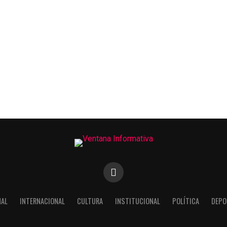
NAL
INTERNACIONAL
CULTURA
INSTITUCIONAL
POLÍTICA
DEPO