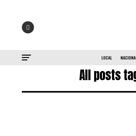
LOCAL
NACIONA
All posts t