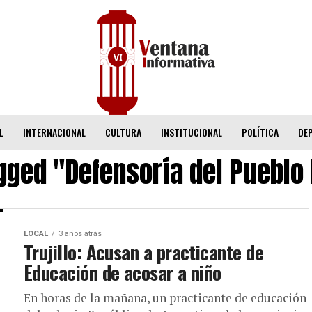
L
INTERNACIONAL
CULTURA
INSTITUCIONAL
POLÍTICA
DE
agged "Defensoría del Pueblo 
LOCAL
3 años atrás
Trujillo: Acusan a practicante de
Educación de acosar a niño
En horas de la mañana, un practicante de educación