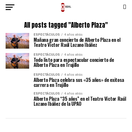
All posts tagged "Alberto Plaza"
ESPECTÁCULOS
4 años atrás
Mañana gran concierto de Alberto Plaza en el
Teatro Víctor Raúl Lozano Ibáñez
ESPECTÁCULOS
4 años atrás
Todo listo para espectacular concierto de
Alberto Plaza en Trujillo
ESPECTÁCULOS
4 años atrás
Alberto Plaza celebra sus «35 años» de exitosa
carrera en Trujillo
ESPECTÁCULOS
4 años atrás
Alberto Plaza “35 años” en el Teatro Víctor Raúl
Lozano Ibáñez de la UPAO