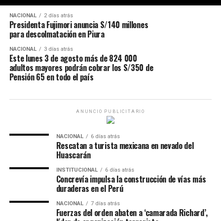
NACIONAL
2 días atrás
Presidenta Fujimori anuncia S/140 millones
para descolmatación en Piura
NACIONAL
3 días atrás
Este lunes 3 de agosto más de 824 000
adultos mayores podrán cobrar los S/350 de
Pensión 65 en todo el país
ANUNCIO PUBLICITARIO
NACIONAL
6 días atrás
Rescatan a turista mexicana en nevado del
Huascarán
INSTITUCIONAL
6 días atrás
Concrevía impulsa la construcción de vías más
duraderas en el Perú
NACIONAL
7 días atrás
Fuerzas del orden abaten a ‘camarada Richard’,