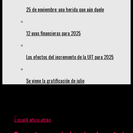
25 de noviembre: una herida que aún duele
12 uvas financieras para 2025
Los efectos del incremento de la UIT para 2025
Se viene la gratificación de julio
All posts tagged "Ají mochero"
Local
4 años atrás