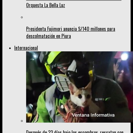
Orquesta La Bella Luz
Presidenta Fujimori anuncia S/140 millones para
descolmatación en Piura
Internacional
Después de 23 días bajo los escombros, rescatan con