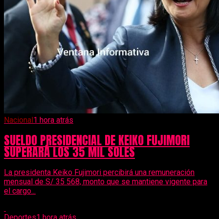
Nacional
1 hora atrás
SUELDO PRESIDENCIAL DE KEIKO FUJIMORI
SUPERARÁ LOS 35 MIL SOLES
La presidenta Keiko Fujimori percibirá una remuneración
mensual de S/ 35 568, monto que se mantiene vigente para
el cargo...
Deportes
1 hora atrás