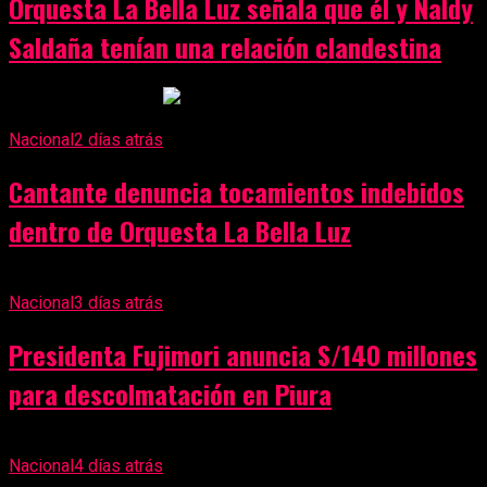
Orquesta La Bella Luz señala que él y Naldy
Saldaña tenían una relación clandestina
Anuncio Publicitario
Nacional
2 días atrás
Cantante denuncia tocamientos indebidos
dentro de Orquesta La Bella Luz
Nacional
3 días atrás
Presidenta Fujimori anuncia S/140 millones
para descolmatación en Piura
Nacional
4 días atrás