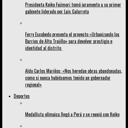
Presidenta Keiko Fujimori tomó juramento a su primer
gabinete liderado por Luis Galarreta
Ferry Escobedo presenta el proyecto «Urbanizando los
Barrios de Alto Trujillo» para devolver prestigio e
identidad al distrito
Aldo Carlos Mariños: «Nos heredan obras abandonadas,
como si nunca hubiésemos tenido un gobernador
regional»
Deportes
Medallista olímpica llegó a Perú y se reunió con Keiko