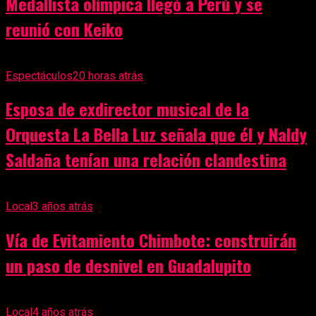
Medallista olímpica llegó a Perú y se
reunió con Keiko
Espectáculos
20 horas atrás
Esposa de exdirector musical de la
Orquesta La Bella Luz señala que él y Naldy
Saldaña tenían una relación clandestina
Local
3 años atrás
Vía de Evitamiento Chimbote: construirán
un paso de desnivel en Guadalupito
Local
4 años atrás