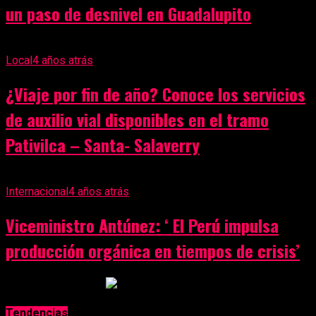
un paso de desnivel en Guadalupito
Local
4 años atrás
¿Viaje por fin de año? Conoce los servicios
de auxilio vial disponibles en el tramo
Pativilca – Santa- Salaverry
Internacional
4 años atrás
Viceministro Antúnez: ‘ El Perú impulsa
producción orgánica en tiempos de crisis’
Anuncio Publicitario
Tendencias