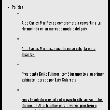
Política
Aldo Carlos Mariños se compromete a convertir a La
Hermelinda en un mercado modelo del país
Aldo Carlos Mariños: «cuando no se roba, la plata
alcanza»
Presidenta Keiko Fujimori tomó juramento a su primer
gabinete liderado por Luis Galarreta
Ferry Escobedo presenta el proyecto «Urbanizando los
Barrios de Alto Trujillo» para devolver prestigio e