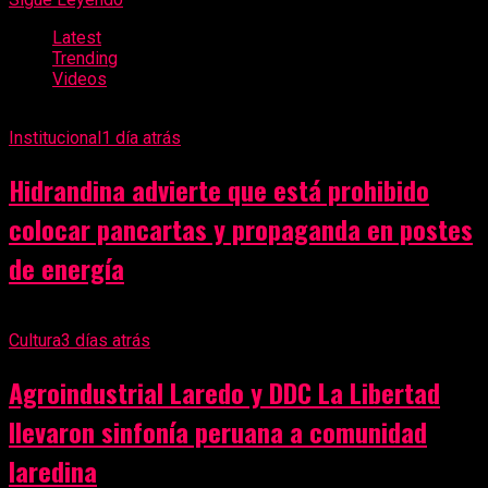
Latest
Trending
Videos
Institucional
1 día atrás
Hidrandina advierte que está prohibido
colocar pancartas y propaganda en postes
de energía
Cultura
3 días atrás
Agroindustrial Laredo y DDC La Libertad
llevaron sinfonía peruana a comunidad
laredina