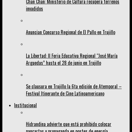
Chan Chan: Ministerio de Cultura recupera terrenos
invadidos
Anuncian Concurso Regional de El Pallo en Trujillo
La Libertad: II Feria Educativa Regional “José María
Arguedas” hasta el 28 de junio en Trujillo
Se clausura en Trujillo la 6ta edición de Atemporal –
Festival Itinerante de Cine Latinoamericano
Institucional
Hidrandina advierte que está prohibido colocar
pancartas y propaganda en postes de energía