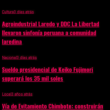
Cultura
3 días atrás
Agroindustrial Laredo y DDC La Libertad
llevaron sinfonía peruana a comunidad
laredina
Nacional
3 días atrás
Sueldo presidencial de Keiko Fujimori
superará los 35 mil soles
Local
3 años atrás
Vía de Evitamiento Chimbote: construirán