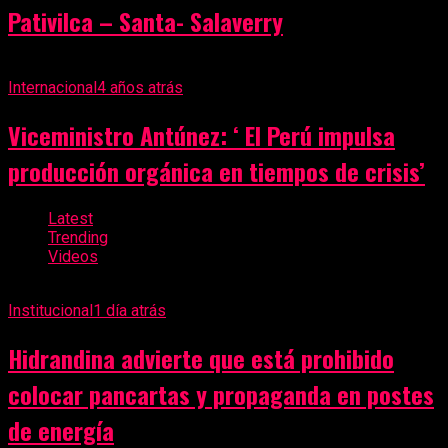
Pativilca – Santa- Salaverry
Internacional
4 años atrás
Viceministro Antúnez: ‘ El Perú impulsa
producción orgánica en tiempos de crisis’
Latest
Trending
Videos
Institucional
1 día atrás
Hidrandina advierte que está prohibido
colocar pancartas y propaganda en postes
de energía