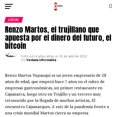
LOCAL
Renzo Martos, el trujillano que
apuesta por el dinero del futuro, el
bitcoin
Publicado
4 años atrás
on
25 de abril de 2022
Por
Ventana Informativa
Renzo Martos Yupanqui es un joven empresario de 28
años de edad, que empezó hace 7 años en el rubro de
empresas gastronómicas, un primer restaurante en
Cajamarca, luego otro en Trujillo y un tercero muy
reconocido por la llegada de muchos artistas, El
encuentro Cajamarques. A raíz de la pandemia frente a
una crisis mundial Martos cierra su empresa